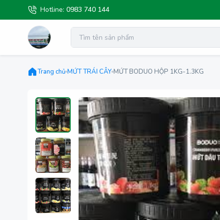
Hotline:
0983 740 144
Trang chủ
MỨT TRÁI CÂY
MỨT BODUO HỘP 1KG-1.3KG