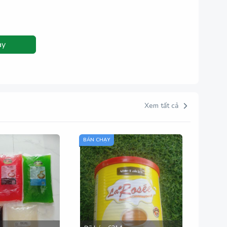
ay
Xem tất cả
BÁN CHẠY