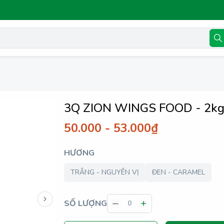
3Q ZION WINGS FOOD - 2k
50.000 - 53.000₫
HƯƠNG
TRẮNG - NGUYÊN VỊ
ĐEN - CARAMEL
SỐ LƯỢNG