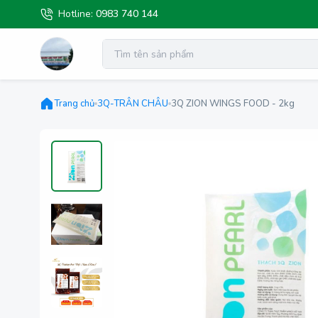
Hotline:
0983 740 144
Trang chủ
3Q-TRÂN CHÂU
3Q ZION WINGS FOOD - 2kg