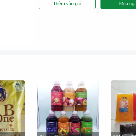
Thêm vào giỏ
Mua ng