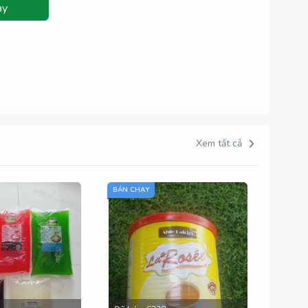
ay
Xem tất cả
BÁN CHẠY