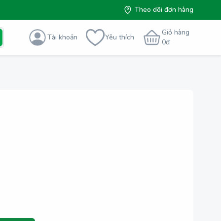
Theo dõi đơn hàng
Giỏ hàng
Tài khoản
Yêu thích
0
đ
g